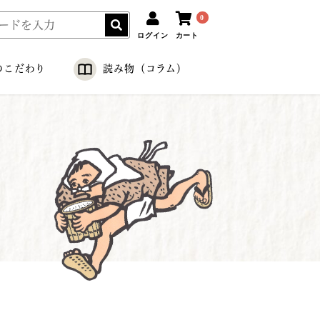
0
ログイン
カート
のこだわり
読み物（コラム）