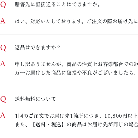
Q
贈答先に直接送ることはできますか。
A
はい、対応いたしております。ご注文の際お届け先
Q
返品はできますか？
A
申し訳ありませんが、商品の性質上お客様都合での
万一お届けした商品に破損や不良がございましたら
Q
送料無料について
A
1回のご注文でお届け先1箇所につき、10,800円
また、【送料・税込】の商品はお届け先が同じの場