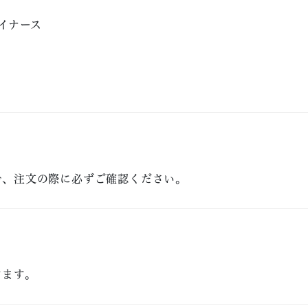
／ダイナース
で、注文の際に必ずご確認ください。
？
けます。