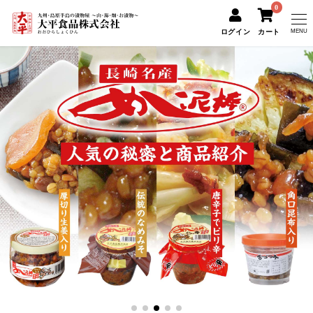
0
ログイン
カート
MENU