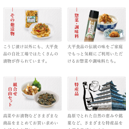
こうじ漬け以外にも、大平食
大平食品の伝統の味をご家庭
品の自社工場ではたくさんの
でもっと気軽にご利用いただ
漬物が作られています。
けるお惣菜や調味料たち。
高菜やお漬物などさまざまな
島原でとれた自然の恵みや銘
商品をまとめてお買い求めい
菓など、さまざまな特産品を