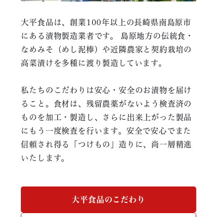
大平食品は、創業100年以上の長崎県南島原市
にある漬物製造業者です。 島原地方の伝統食・
なめみそ（めし泥棒）や近隣農家と契約栽培の
高菜漬けを多種に渡り製造しています。
私たちのこだわりは安心・安全のお漬物を届け
ること。食材は、残留農薬がないよう検査済の
ものを加工・製造し、さらに出来上がった製品
にもう一度検査を行います。安全で安心でまた
信頼され得る「つけもの」造りに、尚一層精進
いたします。
大平食品のこだわり