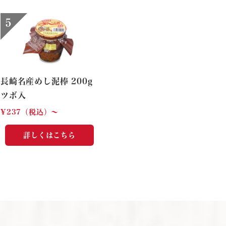
長崎名産めし泥棒 200g
ツボ入
¥237（税込）〜
詳しくはこちら