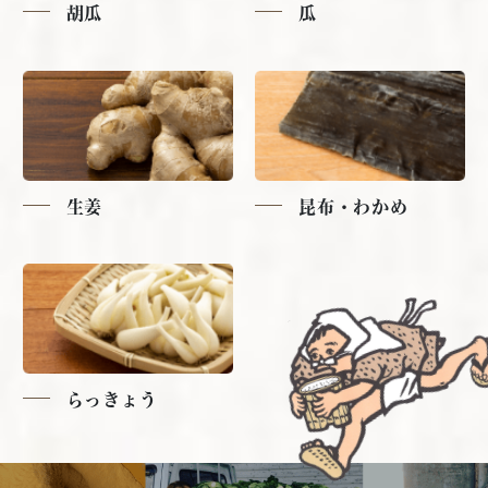
胡瓜
瓜
生姜
昆布・わかめ
らっきょう