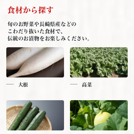
食材から探す
旬のお野菜や長崎県産などの
こわだり抜いた食材で、
伝統のお漬物をお楽しみください。
大根
高菜