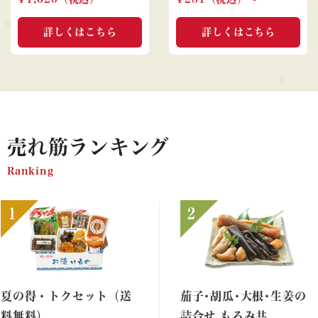
詳しくはこちら
詳しくはこちら
売れ筋ランキング
Ranking
夏の得・トクセット（送
茄子･胡瓜･大根･生姜の
料無料）
詰合せ もろみ共