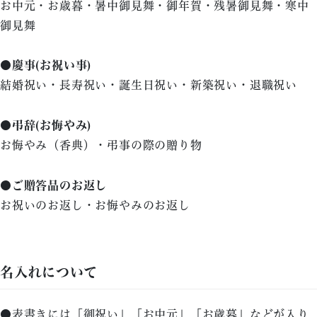
お中元・お歳暮・暑中御見舞・御年賀・残暑御見舞・寒中
御見舞
●慶事(お祝い事)
結婚祝い・長寿祝い・誕生日祝い・新築祝い・退職祝い
●弔辞(お悔やみ)
お悔やみ（香典）・弔事の際の贈り物
●ご贈答品のお返し
お祝いのお返し・お悔やみのお返し
名入れについて
●表書きには「御祝い」「お中元」「お歳暮」などが入り