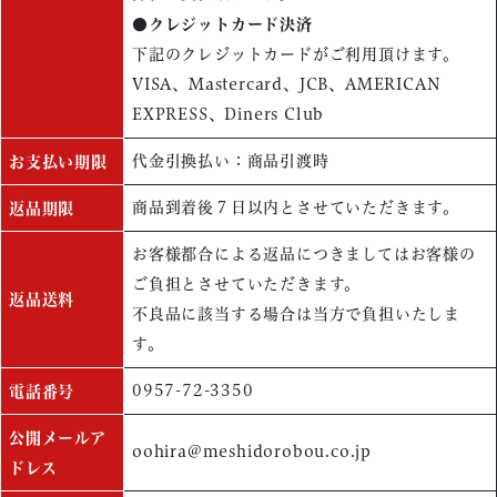
●クレジットカード決済
下記のクレジットカードがご利用頂けます。
VISA、Mastercard、JCB、AMERICAN
EXPRESS、Diners Club
代金引換払い：商品引渡時
お支払い期限
商品到着後７日以内とさせていただきます。
返品期限
お客様都合による返品につきましてはお客様の
ご負担とさせていただきます。
返品送料
不良品に該当する場合は当方で負担いたしま
す。
0957-72-3350
電話番号
公開メールア
oohira@meshidorobou.co.jp
ドレス