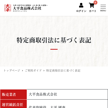
0
ログイン
カート
MENU
特定商取引法に基づく表記
トップページ
ご利用ガイド
特定商取引法に基づく表記
大平食品株式会社
販売業者
運営統括責任
代表取締役 大平 國泰