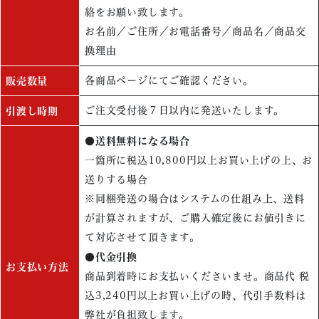
絡をお願い致します。
お名前／ご住所／お電話番号／商品名／商品交
換理由
各商品ページにてご確認ください。
販売数量
ご注文受付後７日以内に発送いたします。
引渡し時期
●送料無料になる場合
一箇所に税込10,800円以上お買い上げの上、お
送りする場合
※同梱発送の場合はシステムの仕組み上、送料
が計算されますが、ご購入確定後にお値引きに
て対応させて頂きます。
●代金引換
お支払い方法
商品到着時にお支払いくださいませ。商品代 税
込3,240円以上お買い上げの時、代引手数料は
弊社が負担致します。