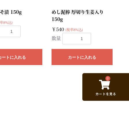
漬 150g
めし泥棒 厚切り生姜入り
150g
率8%込)
￥540
(税率8%込)
数量
カートに入れる
カートに入れる
0