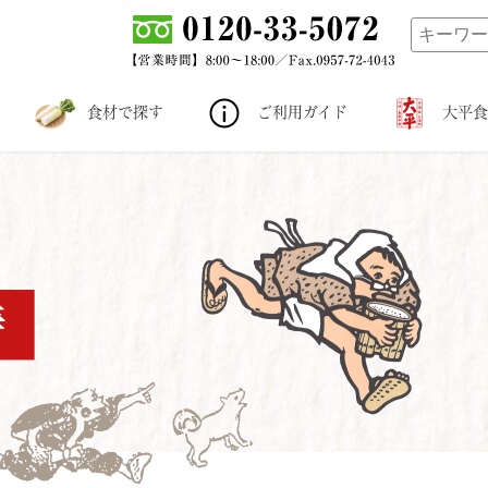
食材で探す
ご利用ガイド
大平食