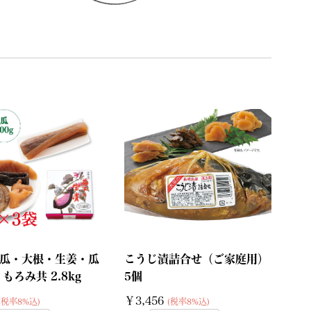
瓜・大根・生姜・瓜
こうじ漬詰合せ（ご家庭用）
もろみ共 2.8kg
5個
￥3,456
(税率8%込)
(税率8%込)