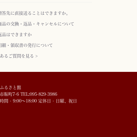
贈答先に直接送ることはできますか。
商品の交換・返品・キャンセルについて
返品はできますか
明細・領収書の発行について
あるご質問を見る >
ふるさと館
賑町7-6 TEL:095-829-3986
時間 - 9:00～18:00 定休日 - 日曜、祝日