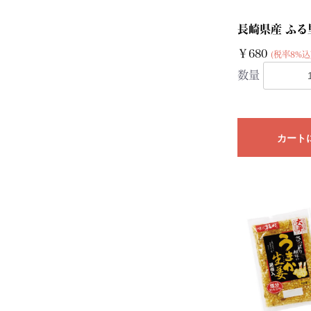
長崎県産 ふる
￥680
(税率8%込
数量
カート