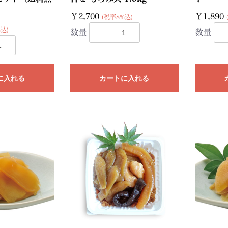
￥2,700
￥1,890
(税率8%込)
込)
数量
数量
に入れる
カートに入れる