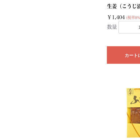
生姜（こうじ漬
￥1,404
(税率8%
数量
カート