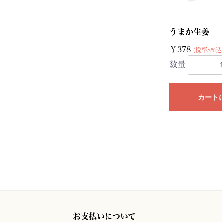
うまか生姜
￥378
(税率8%込
数量
カート
お支払いについて