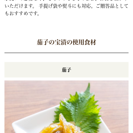
いただけます。 手提げ袋や熨斗にも対応。ご贈答品として
もおすすめです。
茄子の宝漬の使用食材
茄子