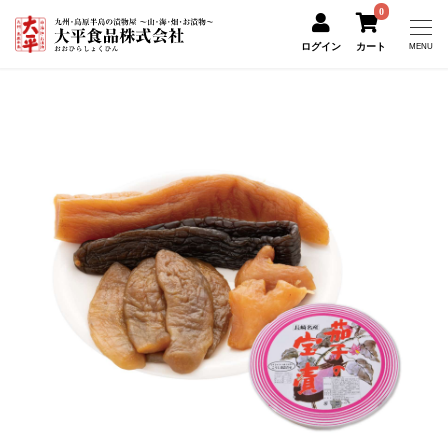
0
ログイン
カート
MENU