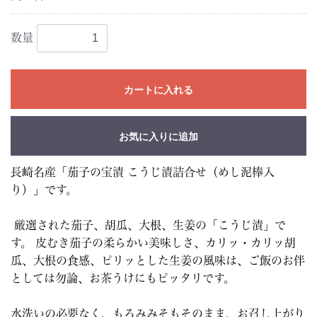
数量
カートに入れる
お気に入りに追加
長崎名産「茄子の宝漬 こうじ漬詰合せ（めし泥棒入
り）」です。
厳選された茄子、胡瓜、大根、生姜の「こうじ漬」で
す。 皮むき茄子の柔らかい美味しさ、カリッ・カリッ胡
瓜、大根の食感、ピリッとした生姜の風味は、ご飯のお伴
としては勿論、お茶うけにもピッタリです。
水洗いの必要なく、もろみみそもそのまま、お召し上がり