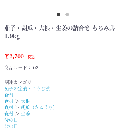
茄子・胡瓜・大根・生姜の詰合せ もろみ共
1.9kg
￥2,700
税込
商品コード：
02
関連カテゴリ
茄子の宝漬・こうじ漬
食材
食材
＞
大根
食材
＞
胡瓜（きゅうり）
食材
＞
生姜
母の日
父の日