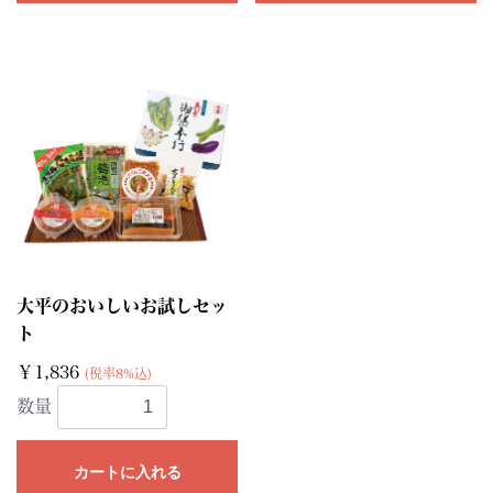
大平のおいしいお試しセッ
ト
￥1,836
(税率8%込)
数量
カートに入れる