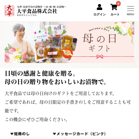
0
ログイン
カート
MENU
日頃の感謝と健康を贈る。
母の日の贈り物をおいしいお漬物で。
大平食品では母の日向けのギフトをご用意しております。
ご希望であれば、母の日限定の手書きのしをご用意することも可
能です。
この機会にぜひご用命ください。