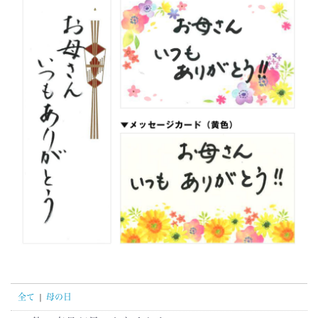
全て
|
母の日