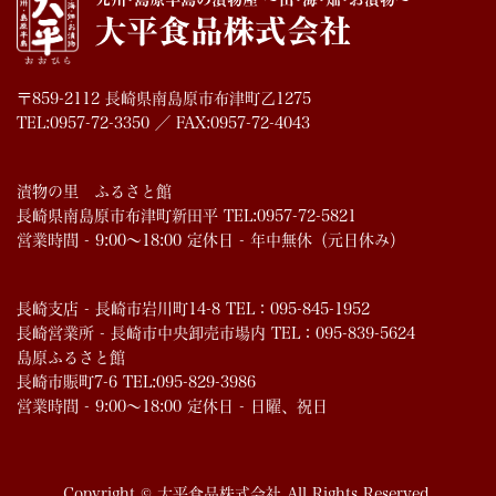
〒859-2112 長崎県南島原市布津町乙1275
TEL:0957-72-3350 ／ FAX:0957-72-4043
漬物の里 ふるさと館
長崎県南島原市布津町新田平 TEL:0957-72-5821
営業時間 - 9:00～18:00 定休日 - 年中無休（元日休み）
長崎支店 - 長崎市岩川町14-8 TEL：095-845-1952
長崎営業所 - 長崎市中央卸売市場内 TEL：095-839-5624
島原ふるさと館
長崎市賑町7-6 TEL:095-829-3986
営業時間 - 9:00～18:00 定休日 - 日曜、祝日
Copyright © 大平食品株式会社 All Rights Reserved.