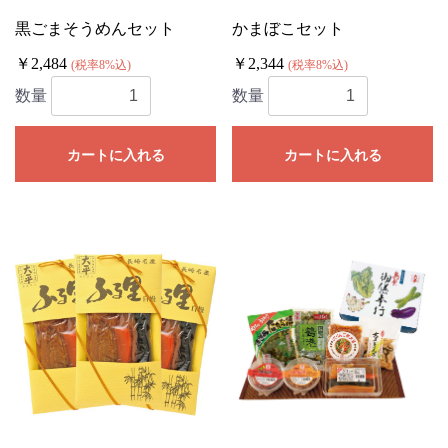
黒ごまそうめんセット
かまぼこセット
￥2,484
￥2,344
(税率8%込)
(税率8%込)
数量
数量
カートに入れる
カートに入れる