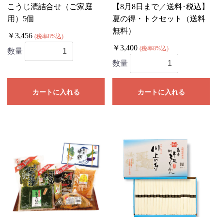
こうじ漬詰合せ（ご家庭
【8月8日まで／送料･税込】
用）5個
夏の得・トクセット（送料
無料）
￥3,456
(税率8%込)
￥3,400
(税率8%込)
数量
数量
カートに入れる
カートに入れる