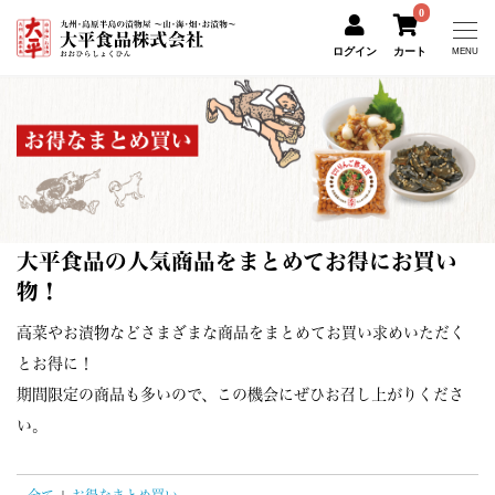
0
ログイン
カート
MENU
大平食品の人気商品をまとめてお得にお買い
物！
高菜やお漬物などさまざまな商品をまとめてお買い求めいただく
とお得に！
期間限定の商品も多いので、この機会にぜひお召し上がりくださ
い。
全て
|
お得なまとめ買い