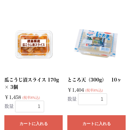
瓜こうじ漬スライス 170g
ところ天（300g） 10ヶ
× 3個
￥1,404
(税率8%込)
￥1,458
(税率8%込)
数量
数量
カートに入れる
カートに入れる