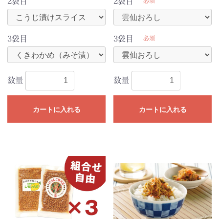
2袋目
2袋目
必須
3袋目
3袋目
必須
数量
数量
カートに入れる
カートに入れる