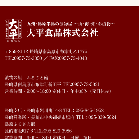
〒859-2112 長崎県南島原市布津町乙1275
TEL:0957-72-3350 ／ FAX:0957-72-4043
漬物の里 ふるさと館
長崎県南島原市布津町新田平 TEL:0957-72-5821
営業時間 - 9:00～18:00 定休日 - 年中無休（元日休み）
長崎支店 - 長崎市岩川町14-8 TEL：095-845-1952
長崎営業所 - 長崎市中央卸売市場内 TEL：095-839-5624
島原ふるさと館
長崎市賑町7-6 TEL:095-829-3986
営業時間 - 9:00～18:00 定休日 - 日曜、祝日