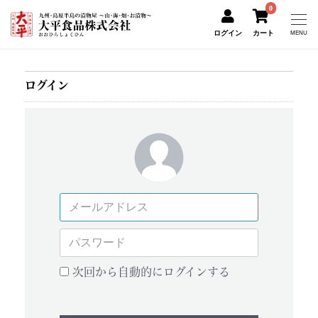
0
ログイン
カート
MENU
ログイン
次回から自動的にログインする