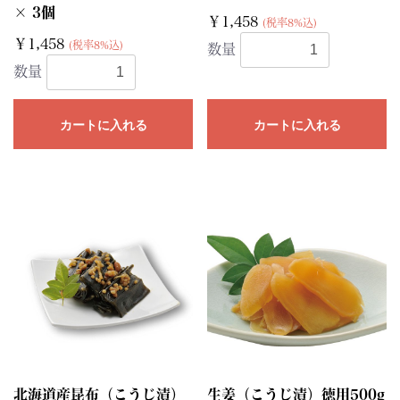
× 3個
￥1,458
(税率8%込)
￥1,458
(税率8%込)
数量
数量
カートに入れる
カートに入れる
北海道産昆布（こうじ漬）
生姜（こうじ漬）徳用500g