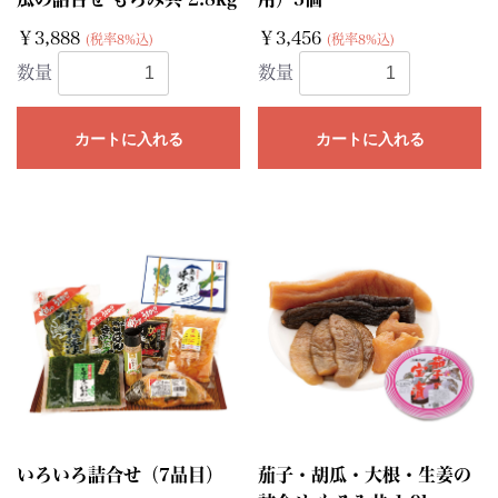
￥3,888
￥3,456
(税率8%込)
(税率8%込)
数量
数量
カートに入れる
カートに入れる
いろいろ詰合せ（7品目）
茄子・胡瓜・大根・生姜の