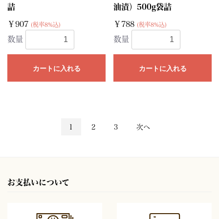
詰
油漬）500g袋詰
￥907
￥788
(税率8%込)
(税率8%込)
数量
数量
カートに入れる
カートに入れる
1
2
3
次へ
お支払いについて