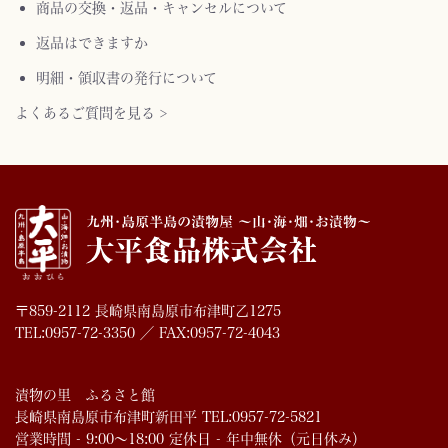
商品の交換・返品・キャンセルについて
返品はできますか
明細・領収書の発行について
よくあるご質問を見る >
〒859-2112 長崎県南島原市布津町乙1275
TEL:0957-72-3350 ／ FAX:0957-72-4043
漬物の里 ふるさと館
長崎県南島原市布津町新田平 TEL:0957-72-5821
営業時間 - 9:00～18:00 定休日 - 年中無休（元日休み）