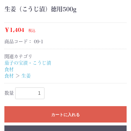
生姜（こうじ漬）徳用500g
￥1,404
税込
商品コード：
09-1
関連カテゴリ
茄子の宝漬・こうじ漬
食材
食材
＞
生姜
数量
カートに入れる