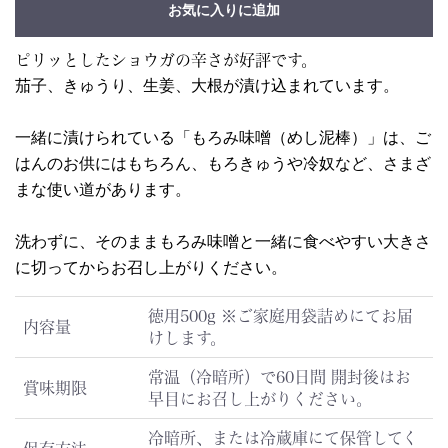
お気に入りに追加
ピリッとしたショウガの辛さが好評です。
茄子、きゅうり、生姜、大根が漬け込まれています。
一緒に漬けられている「もろみ味噌（めし泥棒）」は、ご
はんのお供にはもちろん、もろきゅうや冷奴など、さまざ
まな使い道があります。
洗わずに、そのままもろみ味噌と一緒に食べやすい大きさ
に切ってからお召し上がりください。
徳用500g ※ご家庭用袋詰めにてお届
内容量
けします。
常温（冷暗所）で60日間 開封後はお
賞味期限
早目にお召し上がりください。
冷暗所、または冷蔵庫にて保管してく