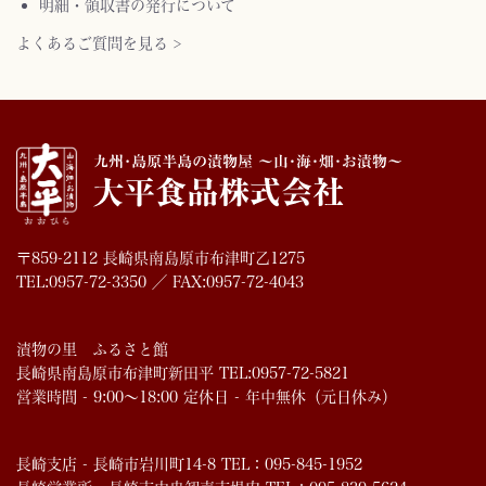
明細・領収書の発行について
よくあるご質問を見る >
〒859-2112 長崎県南島原市布津町乙1275
TEL:0957-72-3350 ／ FAX:0957-72-4043
漬物の里 ふるさと館
長崎県南島原市布津町新田平 TEL:0957-72-5821
営業時間 - 9:00～18:00 定休日 - 年中無休（元日休み）
長崎支店 - 長崎市岩川町14-8 TEL：095-845-1952