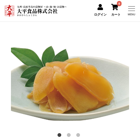
0
ログイン
カート
MENU