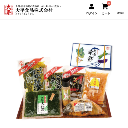
0
ログイン
カート
MENU