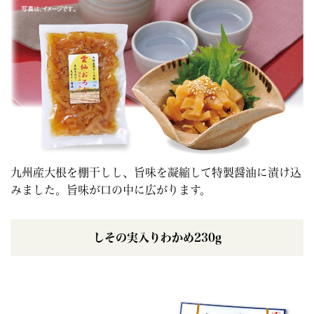
九州産大根を棚干しし、旨味を凝縮して特製醤油に漬け込
みました。旨味が口の中に広がります。
しその実入りわかめ230g