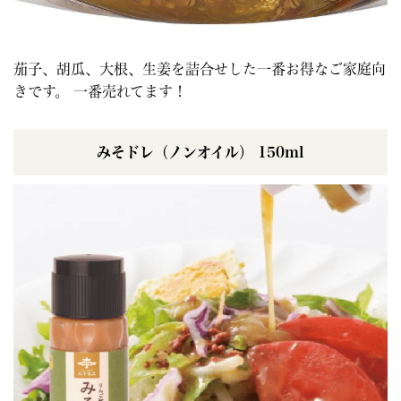
茄子、胡瓜、大根、生姜を詰合せした一番お得なご家庭向
きです。 一番売れてます！
みそドレ（ノンオイル） 150ml