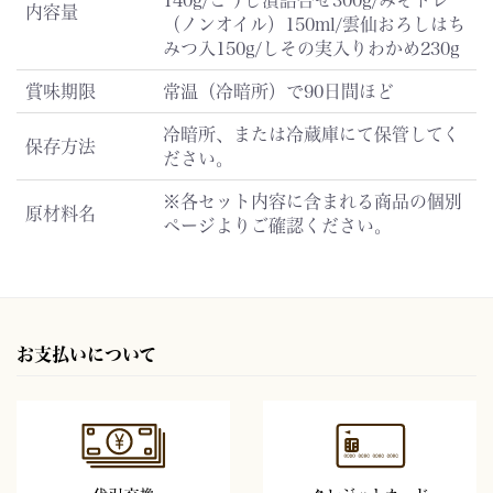
内容量
（ノンオイル）150ml/雲仙おろしはち
みつ入150g/しその実入りわかめ230g
賞味期限
常温（冷暗所）で90日間ほど
冷暗所、または冷蔵庫にて保管してく
保存方法
ださい。
※各セット内容に含まれる商品の個別
原材料名
ページよりご確認ください。
お支払いについて