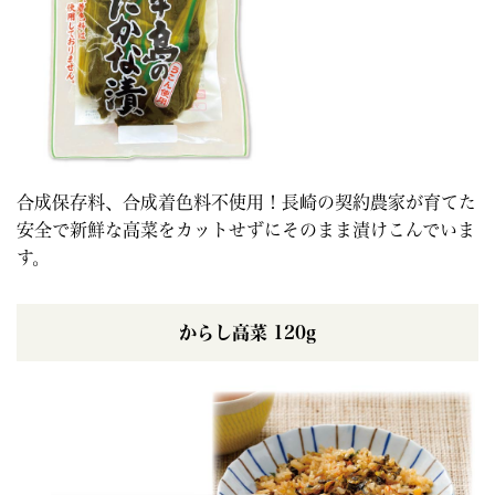
合成保存料、合成着色料不使用！長崎の契約農家が育てた
安全で新鮮な高菜をカットせずにそのまま漬けこんでいま
す。
からし高菜 120g