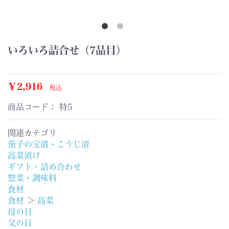
いろいろ詰合せ（7品目）
￥2,916
税込
商品コード：
特5
関連カテゴリ
茄子の宝漬・こうじ漬
高菜漬け
ギフト・詰め合わせ
惣菜・調味料
食材
食材
＞
高菜
母の日
父の日