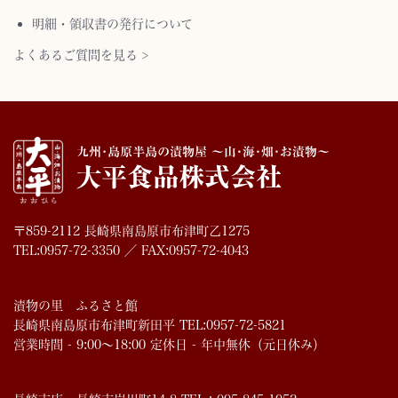
明細・領収書の発行について
よくあるご質問を見る >
〒859-2112 長崎県南島原市布津町乙1275
TEL:0957-72-3350 ／ FAX:0957-72-4043
漬物の里 ふるさと館
長崎県南島原市布津町新田平 TEL:0957-72-5821
営業時間 - 9:00～18:00 定休日 - 年中無休（元日休み）