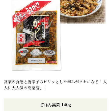
高菜の食感と唐辛子のピリッとした辛みがクセになる！大
人に大人気の高菜漬。!
ごはん高菜 140g