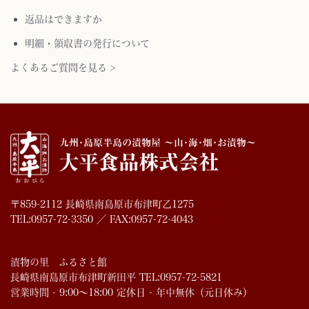
返品はできますか
明細・領収書の発行について
よくあるご質問を見る >
〒859-2112 長崎県南島原市布津町乙1275
TEL:0957-72-3350 ／ FAX:0957-72-4043
漬物の里 ふるさと館
長崎県南島原市布津町新田平 TEL:0957-72-5821
営業時間 - 9:00～18:00 定休日 - 年中無休（元日休み）