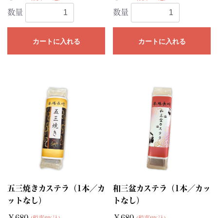
数量
数量
カートに入れる
カートに入れる
五三焼きカステラ（1本／カ
和三盆カステラ（1本／カッ
ットなし）
トなし）
￥680
￥680