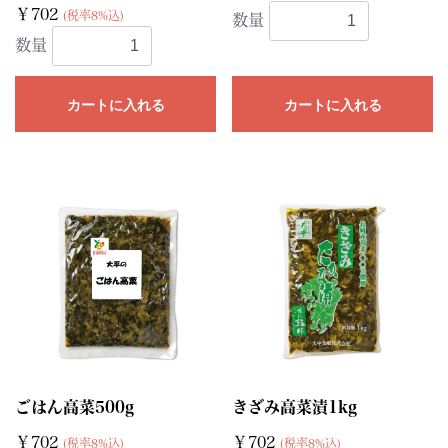
￥702
(税率8%込)
数量
数量
カートに入れる
カートに入れる
ごはん高菜500g
きざみ高菜漬1kg
￥702
￥702
(税率8%込)
(税率8%込)