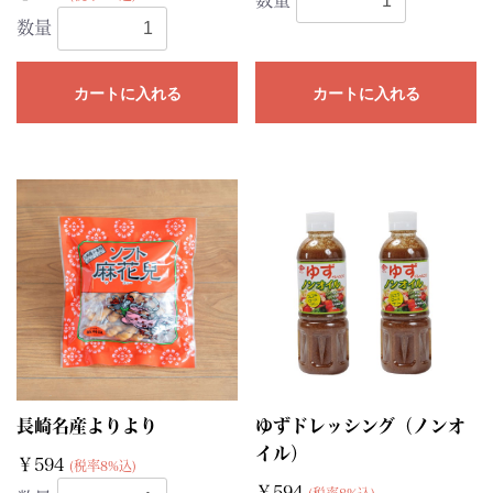
数量
カートに入れる
カートに入れる
長崎名産よりより
ゆずドレッシング（ノンオ
イル）
￥594
(税率8%込)
￥594