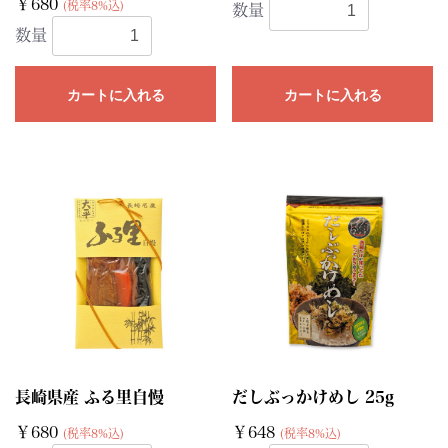
￥680
(税率8%込)
数量
数量
カートに入れる
カートに入れる
長崎県産 ふる里自慢
だしぶっかけめし 25g
￥680
￥648
(税率8%込)
(税率8%込)