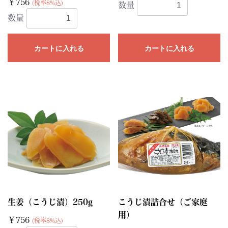
￥756
(税率8%込)
数量
数量
カートに入れる
カートに入れる
生姜（こうじ漬）250g
こうじ漬詰合せ（ご家庭
用）
￥756
(税率8%込)