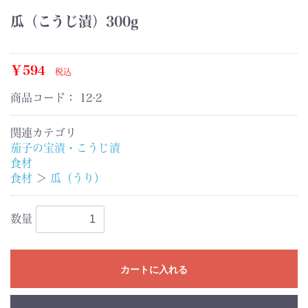
瓜（こうじ漬）300g
￥594
税込
商品コード：
12-2
関連カテゴリ
茄子の宝漬・こうじ漬
食材
食材
＞
瓜（うり）
数量
カートに入れる