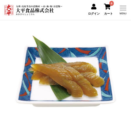
0
ログイン
カート
MENU