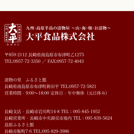
〒859-2112 長崎県南島原市布津町乙1275
TEL:0957-72-3350 ／ FAX:0957-72-4043
漬物の里 ふるさと館
長崎県南島原市布津町新田平 TEL:0957-72-5821
営業時間 - 9:00～18:00 定休日 - 年中無休（元日休み）
長崎支店 - 長崎市岩川町14-8 TEL：095-845-1952
長崎営業所 - 長崎市中央卸売市場内 TEL：095-839-5624
島原ふるさと館
長崎市賑町7-6 TEL:095-829-3986