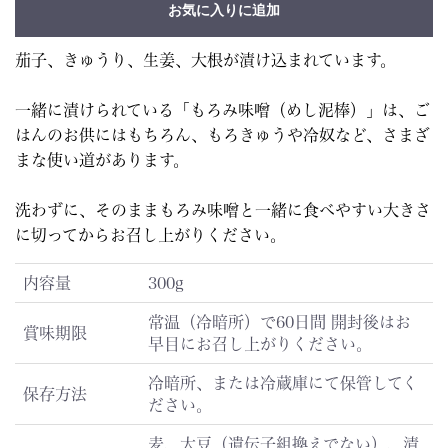
お気に入りに追加
茄子、きゅうり、生姜、大根が漬け込まれています。
一緒に漬けられている「もろみ味噌（めし泥棒）」は、ご
はんのお供にはもちろん、もろきゅうや冷奴など、さまざ
まな使い道があります。
洗わずに、そのままもろみ味噌と一緒に食べやすい大きさ
に切ってからお召し上がりください。
内容量
300g
常温（冷暗所）で60日間 開封後はお
賞味期限
早目にお召し上がりください。
冷暗所、または冷蔵庫にて保管してく
保存方法
ださい。
麦、大豆（遺伝子組換えでない）、漬