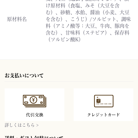
け原材料（食塩、みそ（大豆を含
む）、砂糖、水飴、醤油（小麦、大豆
原材料名
を含む）、こうじ）/ソルビット、調味
料（アミノ酸等：大豆、牛肉、豚肉を
含む）、甘味料（ステビア）、保存料
（ソルビン酸K）
お支払いについて
詳しくはこちら >