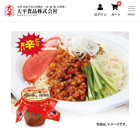
0
ログイン
カート
MENU