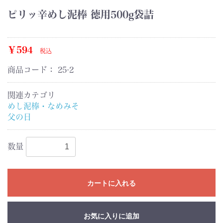
ピリッ辛めし泥棒 徳用500g袋詰
￥594
税込
商品コード：
25-2
関連カテゴリ
めし泥棒・なめみそ
父の日
数量
カートに入れる
お気に入りに追加