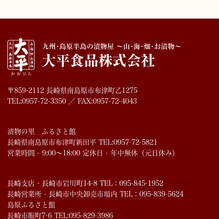
〒859-2112 長崎県南島原市布津町乙1275
TEL:0957-72-3350 ／ FAX:0957-72-4043
漬物の里 ふるさと館
長崎県南島原市布津町新田平 TEL:0957-72-5821
営業時間 - 9:00～18:00 定休日 - 年中無休（元日休み）
長崎支店 - 長崎市岩川町14-8 TEL：095-845-1952
長崎営業所 - 長崎市中央卸売市場内 TEL：095-839-5624
島原ふるさと館
長崎市賑町7-6 TEL:095-829-3986