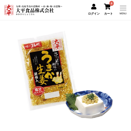
0
ログイン
カート
MENU