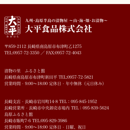
〒859-2112 長崎県南島原市布津町乙1275
TEL:0957-72-3350 ／ FAX:0957-72-4043
漬物の里 ふるさと館
長崎県南島原市布津町新田平 TEL:0957-72-5821
営業時間 - 9:00～18:00 定休日 - 年中無休（元日休み）
長崎支店 - 長崎市岩川町14-8 TEL：095-845-1952
長崎営業所 - 長崎市中央卸売市場内 TEL：095-839-5624
島原ふるさと館
長崎市賑町7-6 TEL:095-829-3986
営業時間 - 9:00～18:00 定休日 - 日曜、祝日