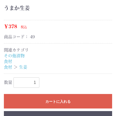
うまか生姜
￥378
税込
商品コード：
49
関連カテゴリ
その他漬物
食材
食材
＞
生姜
数量
カートに入れる