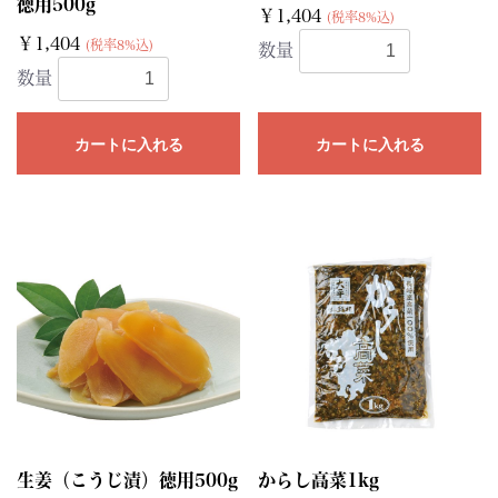
徳用500g
￥1,404
(税率8%込)
￥1,404
(税率8%込)
数量
数量
カートに入れる
カートに入れる
生姜（こうじ漬）徳用500g
からし高菜1kg