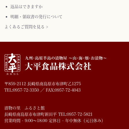
返品はできますか
明細・領収書の発行について
よくあるご質問を見る >
〒859-2112 長崎県南島原市布津町乙1275
TEL:0957-72-3350 ／ FAX:0957-72-4043
漬物の里 ふるさと館
長崎県南島原市布津町新田平 TEL:0957-72-5821
営業時間 - 9:00～18:00 定休日 - 年中無休（元日休み）