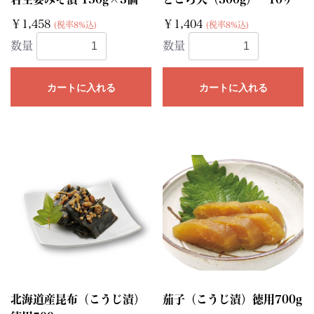
￥1,458
￥1,404
(税率8%込)
(税率8%込)
数量
数量
カートに入れる
カートに入れる
北海道産昆布（こうじ漬）
茄子（こうじ漬）徳用700g