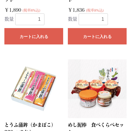
￥1,890
￥1,836
(税率8%込)
(税率8%込)
数量
数量
カートに入れる
カートに入れる
とうふ蒲鉾（かまぼこ）
めし泥棒 食べくらべセッ