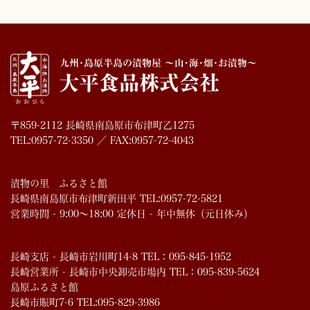
〒859-2112 長崎県南島原市布津町乙1275
TEL:0957-72-3350 ／ FAX:0957-72-4043
漬物の里 ふるさと館
長崎県南島原市布津町新田平 TEL:0957-72-5821
営業時間 - 9:00～18:00 定休日 - 年中無休（元日休み）
長崎支店 - 長崎市岩川町14-8 TEL：095-845-1952
長崎営業所 - 長崎市中央卸売市場内 TEL：095-839-5624
島原ふるさと館
長崎市賑町7-6 TEL:095-829-3986