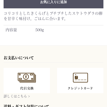
お気に入りに追加
コリコリとしたきくらげとプチプチしたスケトウダラの卵
を甘辛く味付け。ごはんに合います。
内容量
500g
お支払いについて
詳しくはこちら >
送料・ギフト包装について