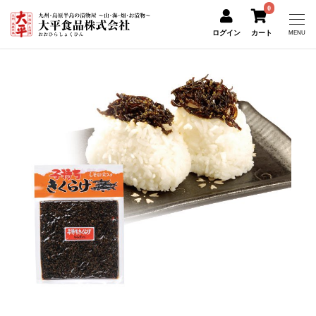
0
ログイン
カート
MENU