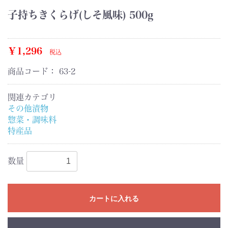
子持ちきくらげ(しそ風味) 500g
￥1,296
税込
商品コード：
63-2
関連カテゴリ
その他漬物
惣菜・調味料
特産品
数量
カートに入れる