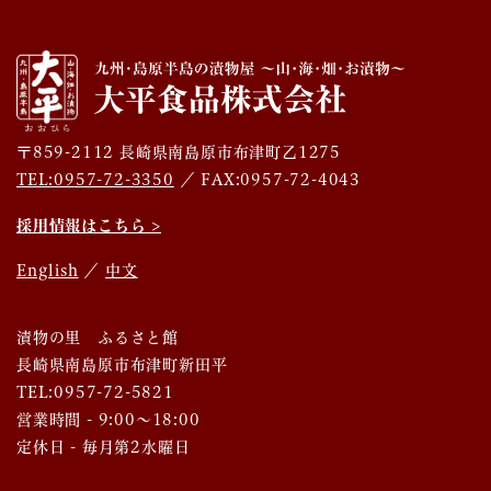
〒859-2112 長崎県南島原市布津町乙1275
TEL:0957-72-3350
／ FAX:0957-72-4043
採用情報はこちら >
English
／
中文
漬物の里 ふるさと館
長崎県南島原市布津町新田平
TEL:0957-72-5821
営業時間 - 9:00～18:00
定休日 - 毎月第2水曜日