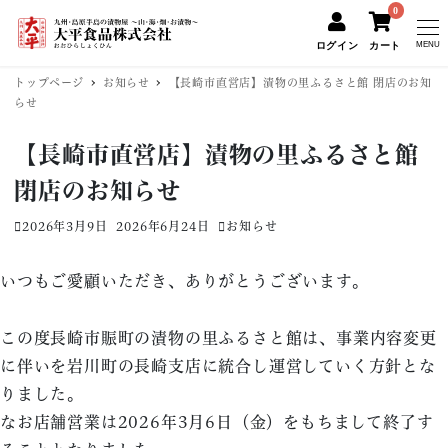
0
ログイン
カート
MENU
トップページ
お知らせ
【長崎市直営店】漬物の里ふるさと館 閉店のお知
らせ
【長崎市直営店】漬物の里ふるさと館
閉店のお知らせ
2026年3月9日
2026年6月24日
お知らせ
投稿日
更新日
カテゴリー
いつもご愛顧いただき、ありがとうございます。
この度長崎市賑町の漬物の里ふるさと館は、事業内容変更
に伴いを岩川町の長崎支店に統合し運営していく方針とな
りました。
なお店舗営業は2026年3月6日（金）をもちまして終了す