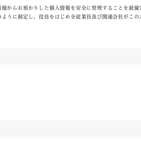
者様からお預かりした個人情報を安全に管理することを最優
のように制定し、役員をはじめ全従業員及び関連会社がこの