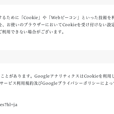
るために「Cookie」や「Webビーコン」といった技術
を、お使いのブラウザーにおいてCookieを受け付けない
ご利用できない場合がございます。
ることがあります。GoogleアナリティクスはCookieを
スサービス利用規約及びGoogleプライバシーポリシーによ
tes?hl=ja