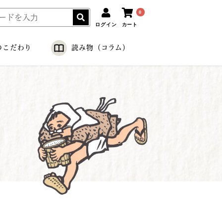
0
ログイン
カート
のこだわり
読み物（コラム）