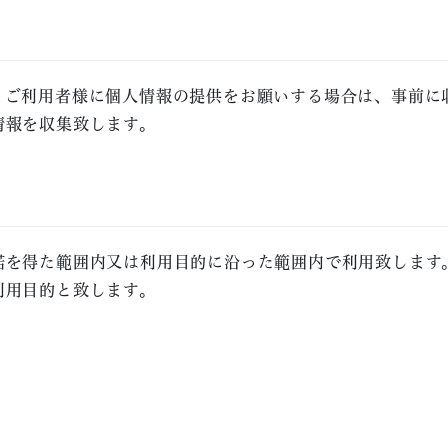
。ご利用者様に個人情報の提供をお願いする場合は、事前に
情報を収集致します。
諾を得た範囲内又は利用目的に沿った範囲内で利用致します
利用目的と致します。