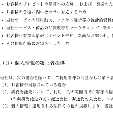
お客様のプレゼントや懸賞への応募 、および、発送の
お客様の各種お問い合わせに対応するため
当社サービスの利用動向、アクセス解析等の統計的資料
当社サービス・商品の品質改善やマーケティング、新サ
お客様へ有益な情報（イベント告知、新商品お知らせ、
その他取得時にお知らせした目的
（３）個人情報の第三者提供
当社は、次の場合を除いて、ご利用者様の同意なしに第三
（1）お客様が同意されている場合
（2）業務委託先において、利用目的の範囲内でお客様の
（※業務委託先の例：配送会社、郵送物封入会社、シス
（3）個人情報に適用される法律その他の規範により、当