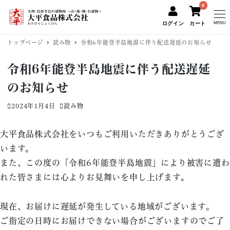
0
ログイン
カート
MENU
トップページ
読み物
令和6年能登半島地震に伴う配送遅延のお知らせ
令和6年能登半島地震に伴う配送遅延
のお知らせ
2024年1月4日
読み物
投稿日
カテゴリー
大平食品株式会社をいつもご利用いただきありがとうござ
います。
また、この度の「令和6年能登半島地震」により被害に遭わ
れた皆さまには心よりお見舞いを申し上げます。
現在、お届けに遅延が発生している地域がございます。
ご指定の日時にお届けできない場合がございますのでご了