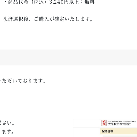
・商品代金（税込）3,240円以上：無料
決済選択後、ご購入が確定いたします。
いただいております。
ださい。
します。