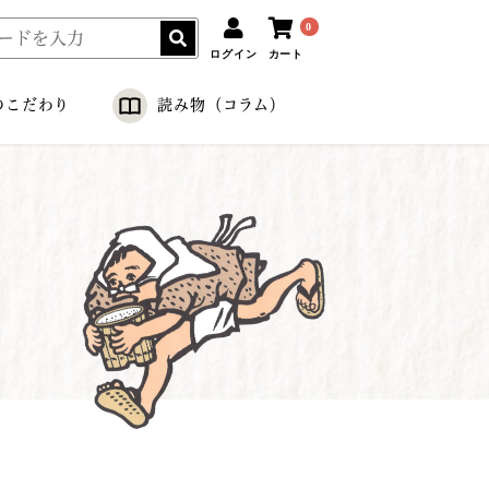
0
ログイン
カート
のこだわり
読み物（コラム）