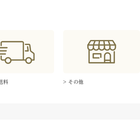
送料
> その他