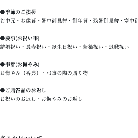
●季節のご挨拶
お中元・お歳暮・暑中御見舞・御年賀・残暑御見舞・寒中
●慶事(お祝い事)
結婚祝い・長寿祝い・誕生日祝い・新築祝い・退職祝い
●弔辞(お悔やみ)
お悔やみ（香典）・弔事の際の贈り物
●ご贈答品のお返し
お祝いのお返し・お悔やみのお返し