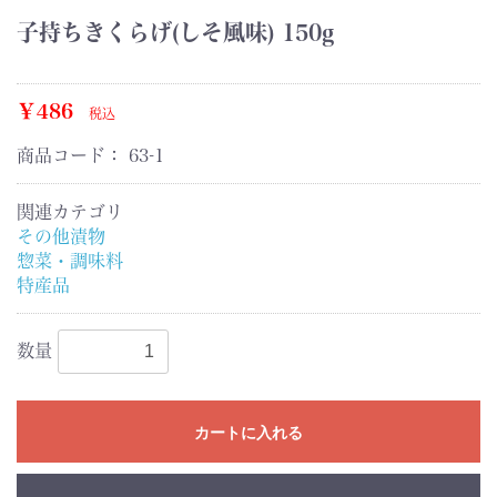
子持ちきくらげ(しそ風味) 150g
￥486
税込
商品コード：
63-1
関連カテゴリ
その他漬物
惣菜・調味料
特産品
数量
カートに入れる