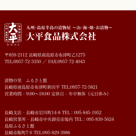
〒859-2112 長崎県南島原市布津町乙1275
TEL:0957-72-3350 ／ FAX:0957-72-4043
漬物の里 ふるさと館
長崎県南島原市布津町新田平 TEL:0957-72-5821
営業時間 - 9:00～18:00 定休日 - 年中無休（元日休み）
長崎支店 - 長崎市岩川町14-8 TEL：095-845-1952
長崎営業所 - 長崎市中央卸売市場内 TEL：095-839-5624
島原ふるさと館
長崎市賑町7-6 TEL:095-829-3986