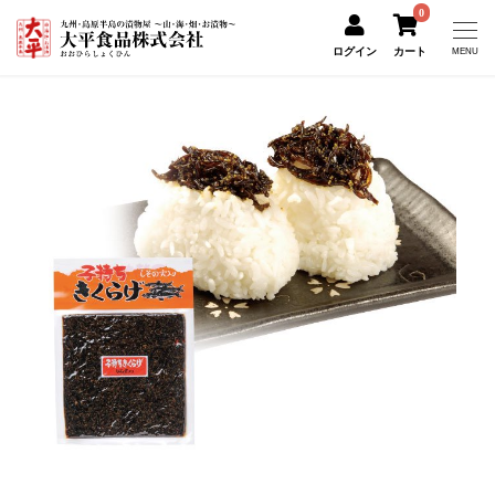
0
ログイン
カート
MENU