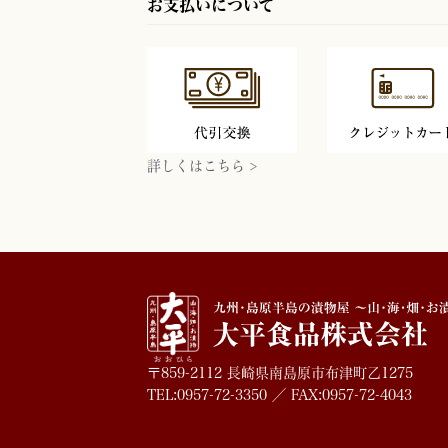
お支払いについて
詳しくはこちら >
〒859-2112 長崎県南島原市布津町乙1275
TEL:0957-72-3350 ／ FAX:0957-72-4043