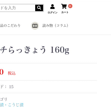
0
カート
ログイン
品のこだわり
読み物（コラム）
チらっきょう 160g
0
税込
ード：
15
ゴリ
漬・こうじ漬