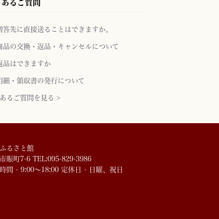
くあるご質問
贈答先に直接送ることはできますか。
商品の交換・返品・キャンセルについて
返品はできますか
明細・領収書の発行について
あるご質問を見る >
ふるさと館
賑町7-6 TEL:095-829-3986
時間 - 9:00～18:00 定休日 - 日曜、祝日