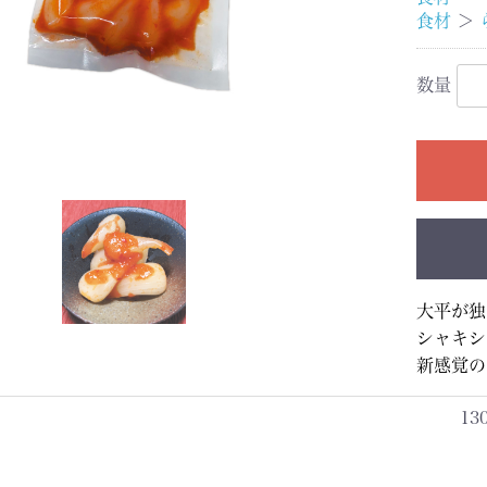
食材
＞
数量
大平が独
シャキシ
新感覚の
13