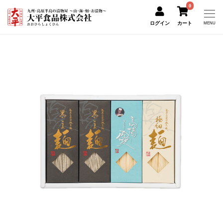
0
ログイン
カート
MENU