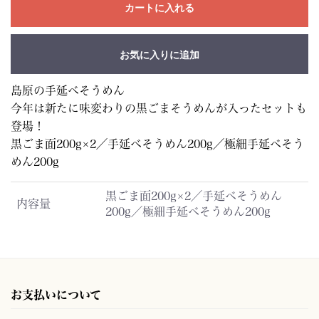
カートに入れる
お気に入りに追加
島原の手延べそうめん
今年は新たに味変わりの黒ごまそうめんが入ったセットも
登場！
黒ごま面200g×2／手延べそうめん200g／極細手延べそう
めん200g
黒ごま面200g×2／手延べそうめん
内容量
200g／極細手延べそうめん200g
お支払いについて