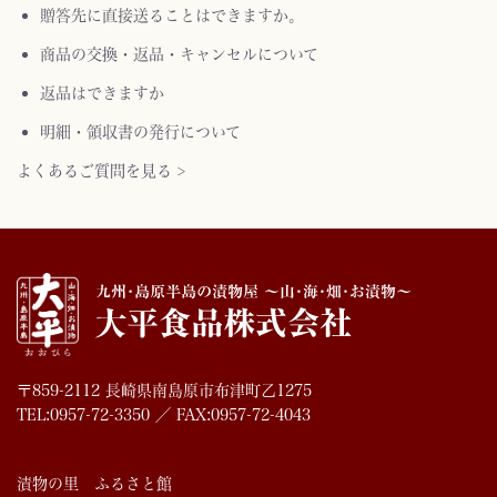
贈答先に直接送ることはできますか。
商品の交換・返品・キャンセルについて
返品はできますか
明細・領収書の発行について
よくあるご質問を見る >
〒859-2112 長崎県南島原市布津町乙1275
TEL:0957-72-3350 ／ FAX:0957-72-4043
漬物の里 ふるさと館