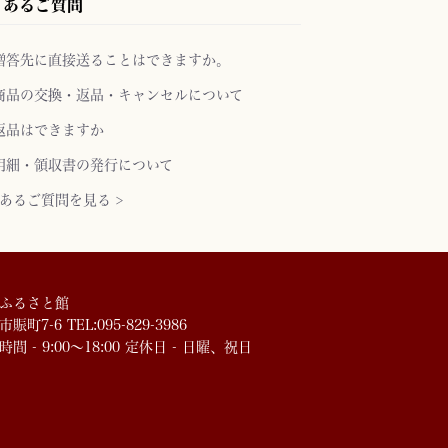
くあるご質問
贈答先に直接送ることはできますか。
商品の交換・返品・キャンセルについて
返品はできますか
明細・領収書の発行について
あるご質問を見る >
ふるさと館
賑町7-6 TEL:095-829-3986
時間 - 9:00～18:00 定休日 - 日曜、祝日