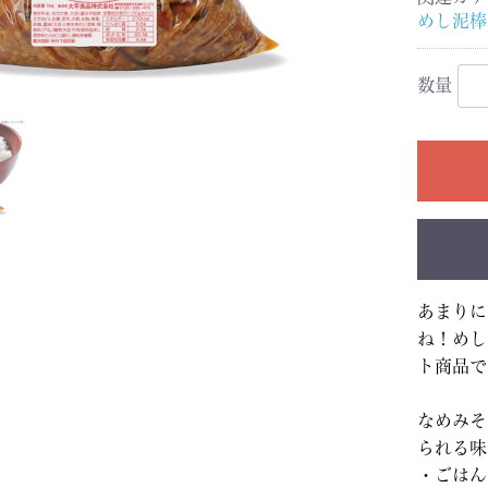
めし泥棒
数量
あまりに
ね！めし
ト商品で
なめみそ
られる味
・ごはん