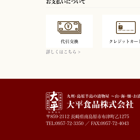
お支払いについて
詳しくはこちら >
〒859-2112 長崎県南島原市布津町乙1275
TEL:0957-72-3350 ／ FAX:0957-72-4043