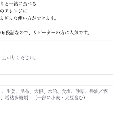
りと一緒に食べる
のアレンジに
まざまな使い方ができます。
00g袋詰なので、リピーターの方に人気です。
し上がりください。
）、生姜、昆布、大根、水飴、食塩、砂糖、醤油／酒
）、増粘多糖類、（一部に小麦・大豆含む）