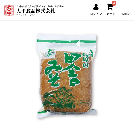
0
ログイン
カート
MENU