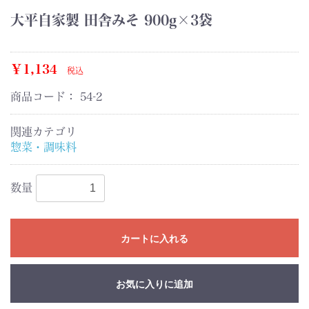
大平自家製 田舎みそ 900g×3袋
￥1,134
税込
商品コード：
54-2
関連カテゴリ
惣菜・調味料
数量
カートに入れる
お気に入りに追加