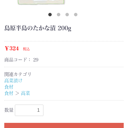
島原半島のたかな漬 200g
￥324
税込
商品コード：
29
関連カテゴリ
高菜漬け
食材
食材
＞
高菜
数量