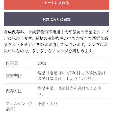
カートに入れる
お気に入りに追加
合成保存料、合成着色料不使用！大平伝統の高菜をシンプ
ルに味わえます。長崎の契約農家が育てた安全で新鮮な高
菜をカットせずにそのまま漬けこんでいます。シンプルな
味わいなので、さまざまなアレンジを楽しめます。
内容量
200g
常温（冷暗所）で120日間 ※開封後は
賞味期限
お早目にお召し上がりください。
高温多湿、直射日光を避けてくださ
保存方法
い。
アレルゲン（7
小麦・大豆
品目）