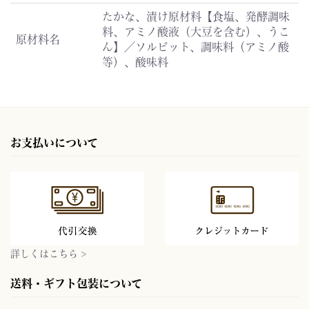
たかな、漬け原材料【食塩、発酵調味
料、アミノ酸液（大豆を含む）、うこ
原材料名
ん】／ソルビット、調味料（アミノ酸
等）、酸味料
お支払いについて
詳しくはこちら >
送料・ギフト包装について