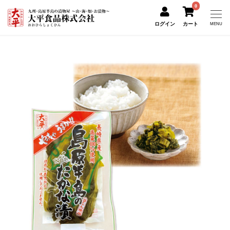
0
ログイン
カート
MENU