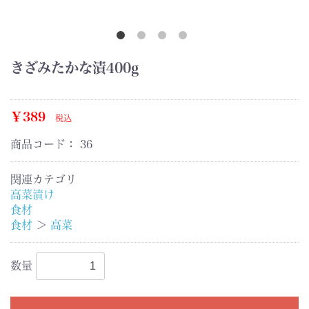
きざみたかな漬400g
￥389
税込
商品コード：
36
関連カテゴリ
高菜漬け
食材
食材
＞
高菜
数量