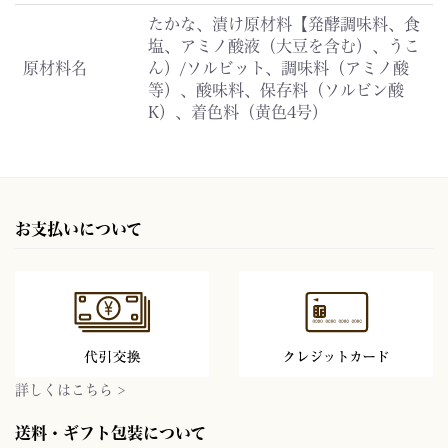
たかな、漬け原材料【発酵調味料、食
塩、アミノ酸液（大豆を含む）、うこ
原材料名
ん）/ソルビット、調味料（アミノ酸
等）、酸味料、保存料（ソルビン酸
K）、着色料（黄色4号）
お支払いについて
詳しくはこちら >
送料・ギフト包装について