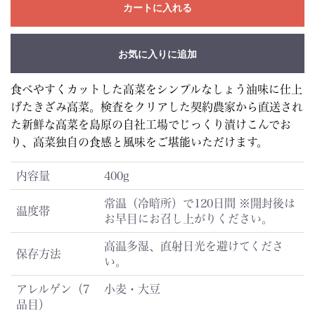
カートに入れる
お気に入りに追加
食べやすくカットした高菜をシンプルなしょう油味に仕上
げたきざみ高菜。検査をクリアした契約農家から直送され
た新鮮な高菜を島原の自社工場でじっくり漬けこんでお
り、高菜独自の食感と風味をご堪能いただけます。
内容量
400g
常温（冷暗所）で120日間 ※開封後は
温度帯
お早目にお召し上がりください。
高温多湿、直射日光を避けてくださ
保存方法
い。
アレルゲン（7
小麦・大豆
品目）