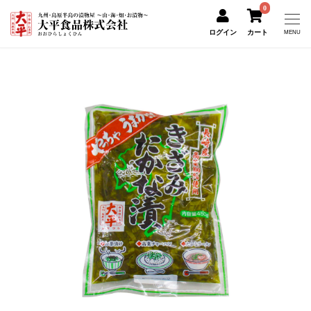
0
ログイン
カート
MENU