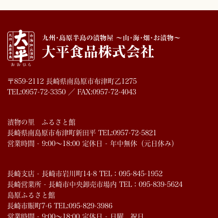
〒859-2112 長崎県南島原市布津町乙1275
TEL:0957-72-3350 ／ FAX:0957-72-4043
漬物の里 ふるさと館
長崎県南島原市布津町新田平 TEL:0957-72-5821
営業時間 - 9:00～18:00 定休日 - 年中無休（元日休み）
長崎支店 - 長崎市岩川町14-8 TEL：095-845-1952
長崎営業所 - 長崎市中央卸売市場内 TEL：095-839-5624
島原ふるさと館
長崎市賑町7-6 TEL:095-829-3986
営業時間 - 9:00～18:00 定休日 - 日曜、祝日