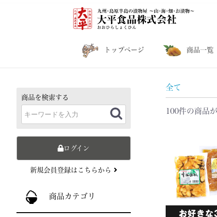
トップページ
商品一覧
全て
商品を検索する
100件
の商品
ログイン
新規会員登録はこちらから
商品カテゴリ