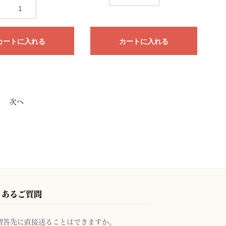
カートに入れる
カートに入れる
次へ
くあるご質問
贈答先に直接送ることはできますか。