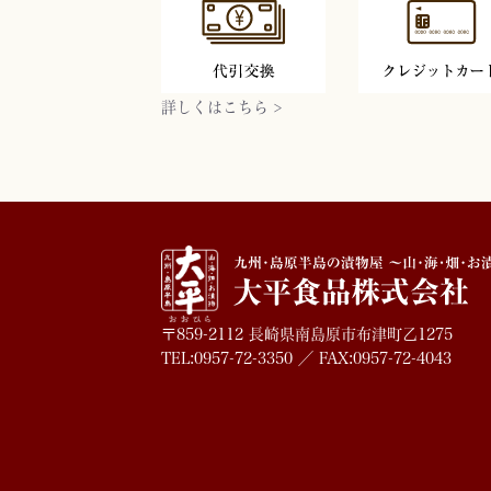
詳しくはこちら >
〒859-2112 長崎県南島原市布津町乙1275
TEL:0957-72-3350 ／ FAX:0957-72-4043