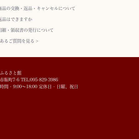
商品の交換・返品・キャンセルについて
返品はできますか
明細・領収書の発行について
あるご質問を見る >
ふるさと館
賑町7-6 TEL:095-829-3986
時間 - 9:00～18:00 定休日 - 日曜、祝日