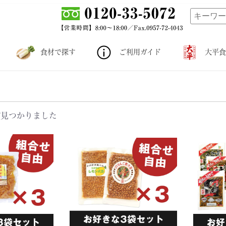
食材で探す
ご利用ガイド
大平食
が見つかりました