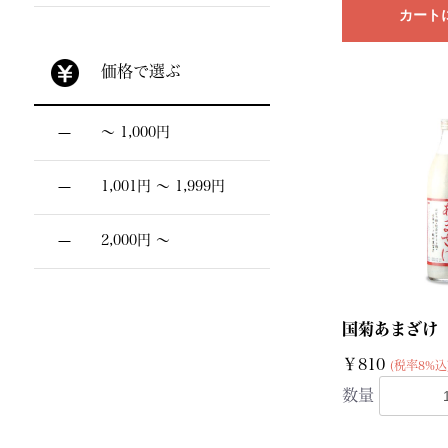
カート
価格で選ぶ
〜 1,000円
1,001円 〜 1,999円
2,000円 〜
国菊あまざけ
￥810
(税率8%込
数量