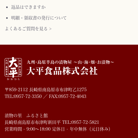
返品はできますか
明細・領収書の発行について
よくあるご質問を見る >
〒859-2112 長崎県南島原市布津町乙1275
TEL:0957-72-3350 ／ FAX:0957-72-4043
漬物の里 ふるさと館
長崎県南島原市布津町新田平 TEL:0957-72-5821
営業時間 - 9:00～18:00 定休日 - 年中無休（元日休み）