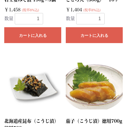
￥1,458
￥1,404
(税率8%込)
(税率8%込)
数量
数量
カートに入れる
カートに入れる
北海道産昆布（こうじ漬）
茄子（こうじ漬）徳用700g