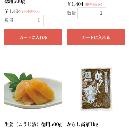
徳用500g
￥1,404
(税率8%込)
￥1,404
(税率8%込)
数量
数量
カートに入れる
カートに入れる
生姜（こうじ漬）徳用500g
からし高菜1kg