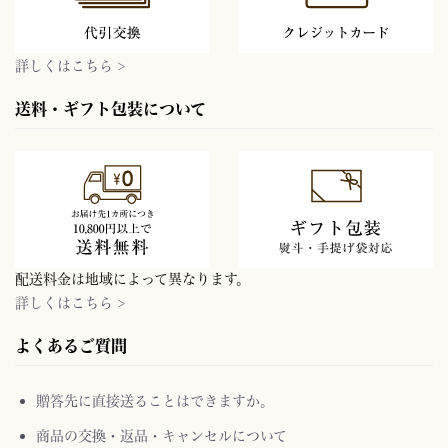
詳しくはこちら >
送料・ギフト包装について
配送料金は地域によって異なります。
詳しくはこちら >
よくあるご質問
贈答先に直接送ることはできますか。
商品の交換・返品・キャンセルについて