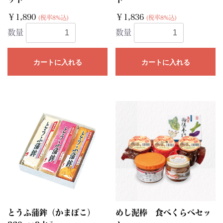
￥1,890
￥1,836
(税率8%込)
(税率8%込)
数量
数量
カートに入れる
カートに入れる
とうふ蒲鉾（かまぼこ）
めし泥棒 食べくらべセッ