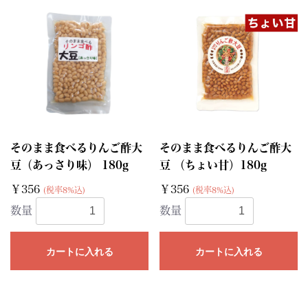
そのまま食べるりんご酢大
そのまま食べるりんご酢大
豆（あっさり味） 180g
豆 （ちょい甘）180g
￥356
￥356
(税率8%込)
(税率8%込)
数量
数量
カートに入れる
カートに入れる