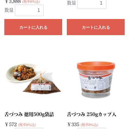
￥3,888
(税率8%込)
数量
数量
カートに入れる
カートに入れる
舌づつみ 徳用500g袋詰
舌づつみ 250gカップ入
￥572
￥335
(税率8%込)
(税率8%込)