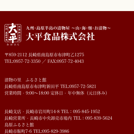
〒859-2112 長崎県南島原市布津町乙1275
TEL:0957-72-3350 ／ FAX:0957-72-4043
漬物の里 ふるさと館
長崎県南島原市布津町新田平 TEL:0957-72-5821
営業時間 - 9:00～18:00 定休日 - 年中無休（元日休み）
長崎支店 - 長崎市岩川町14-8 TEL：095-845-1952
長崎営業所 - 長崎市中央卸売市場内 TEL：095-839-5624
島原ふるさと館
長崎市賑町7-6 TEL:095-829-3986