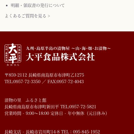
明細・領収書の発行について
よくあるご質問を見る >
〒859-2112 長崎県南島原市布津町乙1275
TEL:0957-72-3350 ／ FAX:0957-72-4043
漬物の里 ふるさと館
長崎県南島原市布津町新田平 TEL:0957-72-5821
営業時間 - 9:00～18:00 定休日 - 年中無休（元日休み）
長崎支店 - 長崎市岩川町14-8 TEL：095-845-1952