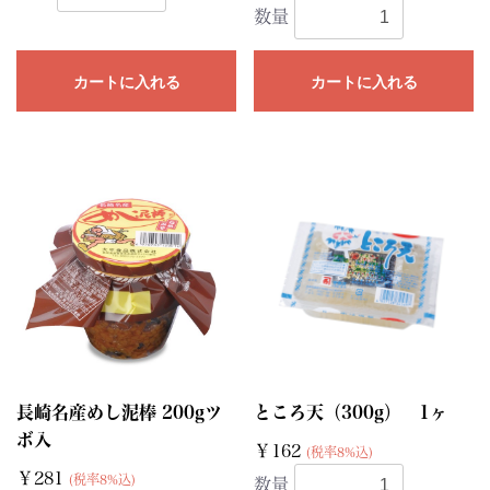
数量
カートに入れる
カートに入れる
長崎名産めし泥棒 200gツ
ところ天（300g） 1ヶ
ボ入
￥162
(税率8%込)
￥281
(税率8%込)
数量