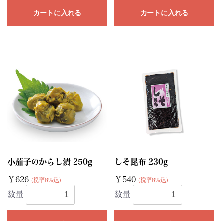
カートに入れる
カートに入れる
小茄子のからし漬 250g
しそ昆布 230g
￥626
￥540
(税率8%込)
(税率8%込)
数量
数量