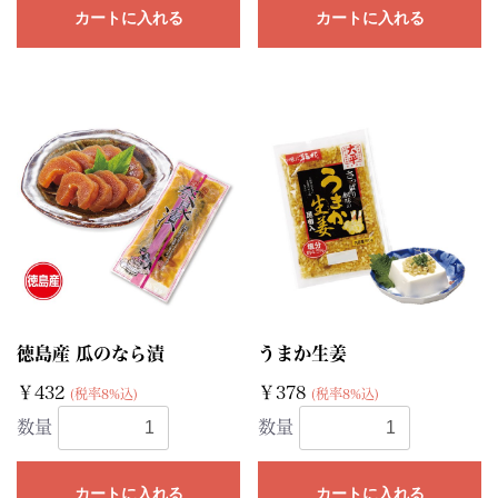
カートに入れる
カートに入れる
徳島産 瓜のなら漬
うまか生姜
￥432
￥378
(税率8%込)
(税率8%込)
数量
数量
カートに入れる
カートに入れる