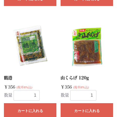
鶴港
山くらげ 120g
￥356
￥356
(税率8%込)
(税率8%込)
数量
数量
カートに入れる
カートに入れる